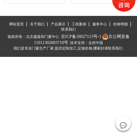
网站首页
关于我们
产品展示
工程案例
服务中心
价格明细
联系我们
京ICP备18027113号-1
京公网安备
版权所有：北京盛嘉和门窗中心
11011302003710号
技术支持：企炬中国
我们是专业门窗生产厂家,提供定制加工,定做价格,哪家好请联系我们.